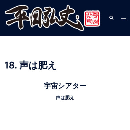
18. 声は肥え
宇宙シアター
声は肥え