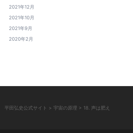
2021年12月
2021年10月
2021年9月
2020年2月
平田弘史公式サイト
>
宇宙の原理
>
18. 声は肥え