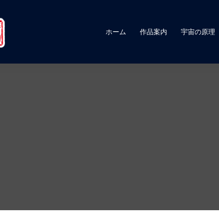
ホーム
作品案内
宇宙の原理