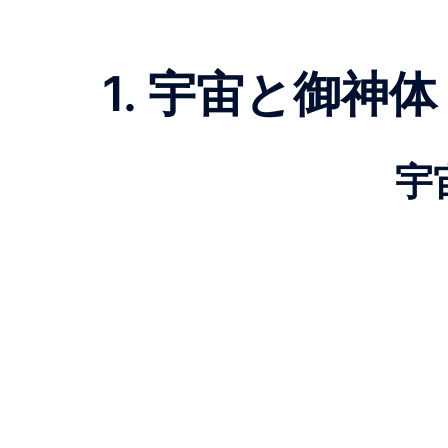
1. 宇宙と御神体
宇