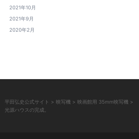
2021年10月
2021年9月
2020年2月
平田弘史公式サイト
>
映写機
>
映画館用 35mm映写機
>
光源ハウスの完成。