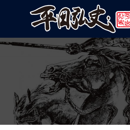
コ
ン
テ
ン
ツ
へ
ス
キ
ッ
プ