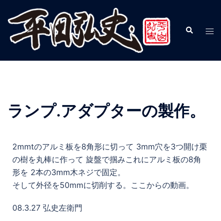
ランプ.アダプターの製作。
2mmtのアルミ板を8角形に切って 3mm穴を3つ開け栗
の樹を丸棒に作って 旋盤で掴みこれにアルミ板の8角
形を 2本の3mm木ネジで固定。
そして外径を50mmに切削する。ここからの動画。
08.3.27 弘史左衛門