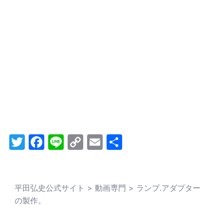
Twitter
Facebook
Line
Copy
Email
共
Link
有
平田弘史公式サイト
>
動画専門
>
ランプ.アダプター
の製作。