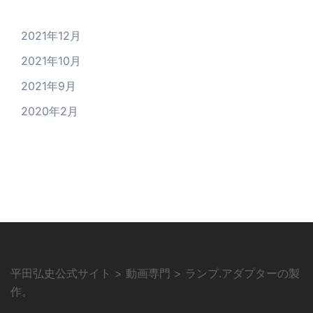
2021年12月
2021年10月
2021年9月
2020年2月
平田弘史公式サイト
>
動画専門
>
ランプ.アダプターの製
作。