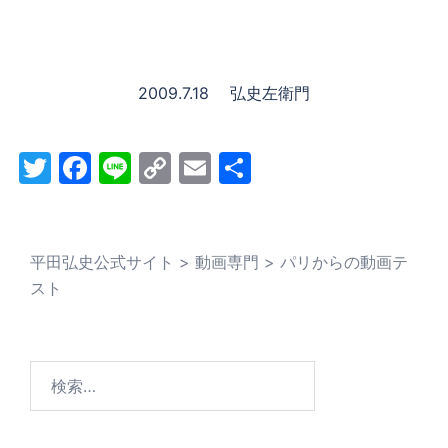
2009.7.18 弘史左衛門
Twitter
Facebook
Line
Copy
Email
共
Link
有
平田弘史公式サイト
>
動画専門
>
パリからの動画テ
スト